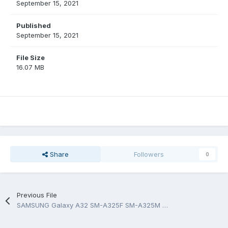
September 15, 2021
Published
September 15, 2021
File Size
16.07 MB
Share
Followers
0
Previous File
SAMSUNG Galaxy A32 SM-A325F SM-A325M service manual