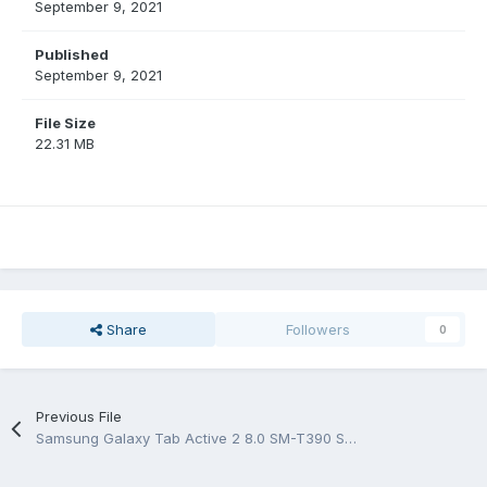
September 9, 2021
Published
September 9, 2021
File Size
22.31 MB
Share
Followers
0
Previous File
Samsung Galaxy Tab Active 2 8.0 SM-T390 SM-T395 service manual