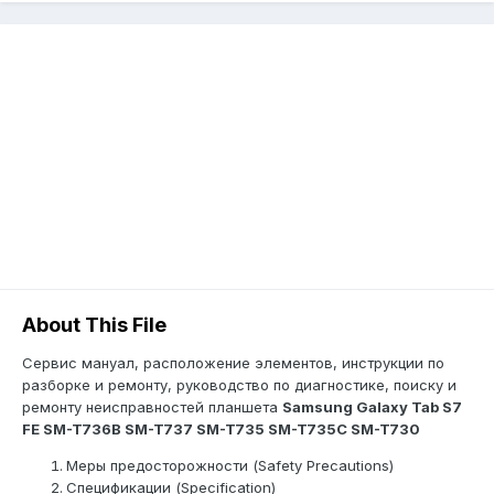
About This File
Сервис мануал, расположение элементов, инструкции по
разборке и ремонту, руководство по диагностике, поиску и
ремонту неисправностей планшета
Samsung Galaxy Tab S7
FE SM-T736B SM-T737 SM-T735 SM-T735C SM-T730
Меры предосторожности (Safety Precautions)
Спецификации (Specification)