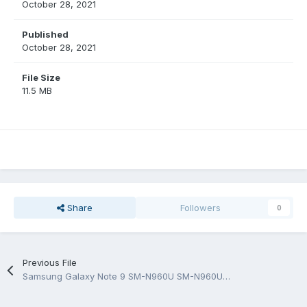
October 28, 2021
Published
October 28, 2021
File Size
11.5 MB
Share
Followers
0
Previous File
Samsung Galaxy Note 9 SM-N960U SM-N960U1 SM-N960W service manual